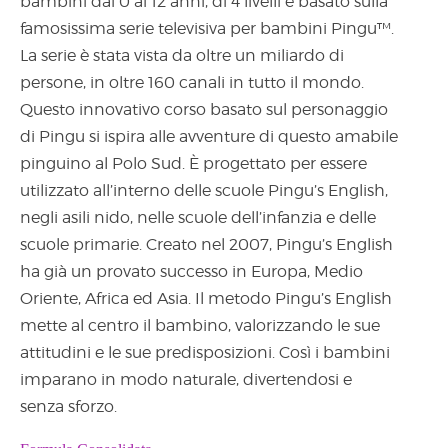
bambini dai 0 ai 12 anni, di 4 livelli e basato sulla
famosissima serie televisiva per bambini Pingu™.
La serie è stata vista da oltre un miliardo di
persone, in oltre 160 canali in tutto il mondo.
Questo innovativo corso basato sul personaggio
di Pingu si ispira alle avventure di questo amabile
pinguino al Polo Sud. È progettato per essere
utilizzato all’interno delle scuole Pingu’s English,
negli asili nido, nelle scuole dell’infanzia e delle
scuole primarie. Creato nel 2007, Pingu’s English
ha già un provato successo in Europa, Medio
Oriente, Africa ed Asia. Il metodo Pingu’s English
mette al centro il bambino, valorizzando le sue
attitudini e le sue predisposizioni. Così i bambini
imparano in modo naturale, divertendosi e
senza sforzo.