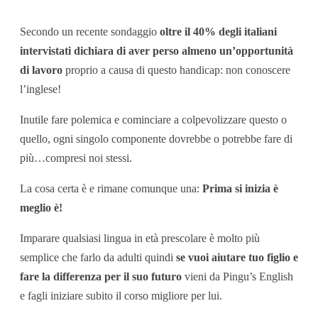
Secondo un recente sondaggio
oltre il 40% degli italiani
intervistati dichiara di aver perso almeno un’opportunità
di lavoro
proprio a causa di questo handicap: non conoscere
l’inglese!
Inutile fare polemica e cominciare a colpevolizzare questo o
quello, ogni singolo componente dovrebbe o potrebbe fare di
più…compresi noi stessi.
La cosa certa è e rimane comunque una:
Prima si inizia è
meglio è!
Imparare qualsiasi lingua in età prescolare è molto più
semplice che farlo da adulti quindi
se vuoi aiutare tuo figlio e
fare la differenza per il suo futuro
vieni da Pingu’s English
e fagli iniziare subito il corso migliore per lui.