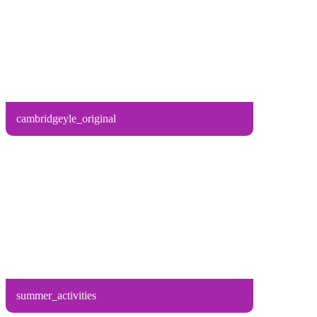
cambridgeyle_original
summer_activities