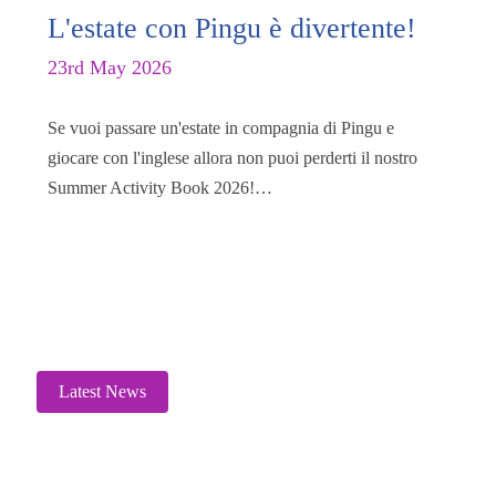
L'estate con Pingu è divertente!
23rd May 2026
Se vuoi passare un'estate in compagnia di Pingu e
giocare con l'inglese allora non puoi perderti il nostro
Summer Activity Book 2026!…
Read More
Latest News