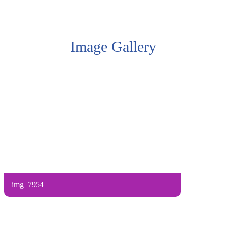
Image Gallery
img_7954