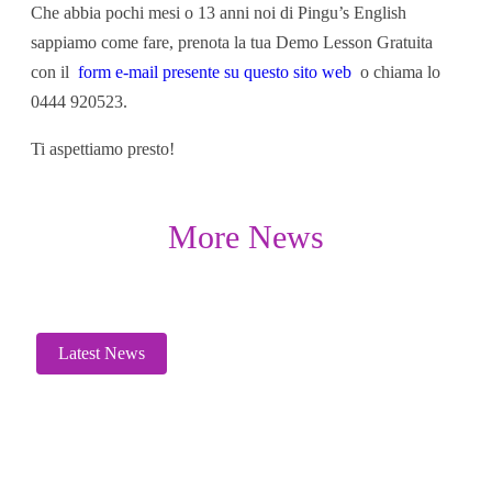
Che abbia pochi mesi o 13 anni noi di Pingu’s English
sappiamo come fare, prenota la tua Demo Lesson Gratuita
con il
form e-mail presente su questo sito web
o chiama lo
0444 920523.
Ti aspettiamo presto!
More News
Latest News